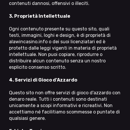
contenuti dannosi, offensivi o illeciti.
3. Proprietà Intellettuale
Ogni contenuto presente su questo sito, quali
testi, immagini, loghi e design, è di proprietà di
alawincasino.info o dei suoi licenziatari ed è
protetto dalle leggi vigenti in materia di proprietà
intellettuale. Non puoi copiare, riprodurre o
distribuire alcun contenuto senza un nostro
esplicito consenso scritto.
4. Servizi di Gioco d'Azzardo
Questo sito non offre servizi di gioco d'azzardo con
denaro reale. Tutti i contenuti sono destinati
unicamente a scopi informativi e ricreativi. Non
accettiamo né facilitiamo scommesse o puntate di
qualsiasi genere.