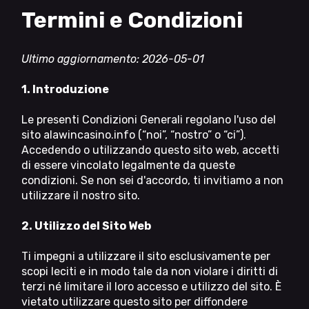
Termini e Condizioni
Ultimo aggiornamento: 2026-05-01
1. Introduzione
Le presenti Condizioni Generali regolano l'uso del
sito alawincasino.info (“noi”, “nostro” o “ci”).
Accedendo o utilizzando questo sito web, accetti
di essere vincolato legalmente da queste
condizioni. Se non sei d'accordo, ti invitiamo a non
utilizzare il nostro sito.
2. Utilizzo del Sito Web
Ti impegni a utilizzare il sito esclusivamente per
scopi leciti e in modo tale da non violare i diritti di
terzi né limitare il loro accesso e utilizzo del sito. È
vietato utilizzare questo sito per diffondere