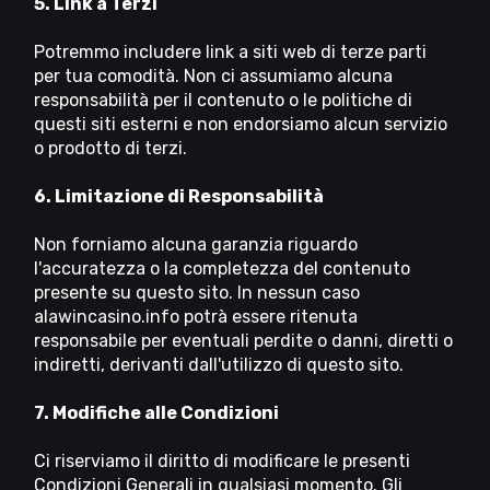
5. Link a Terzi
Potremmo includere link a siti web di terze parti
per tua comodità. Non ci assumiamo alcuna
responsabilità per il contenuto o le politiche di
questi siti esterni e non endorsiamo alcun servizio
o prodotto di terzi.
6. Limitazione di Responsabilità
Non forniamo alcuna garanzia riguardo
l'accuratezza o la completezza del contenuto
presente su questo sito. In nessun caso
alawincasino.info potrà essere ritenuta
responsabile per eventuali perdite o danni, diretti o
indiretti, derivanti dall'utilizzo di questo sito.
7. Modifiche alle Condizioni
Ci riserviamo il diritto di modificare le presenti
Condizioni Generali in qualsiasi momento. Gli