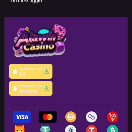
tuo messaggio.
SCARICARE PER
IOS
SCARICARE PER
Android