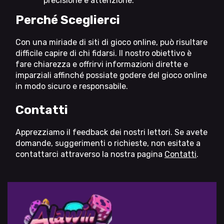
precisione e attenzione.
Perché Sceglierci
Con una miriade di siti di gioco online, può risultare
difficile capire di chi fidarsi. Il nostro obiettivo è
fare chiarezza e offrirvi informazioni dirette e
imparziali affinché possiate godere del gioco online
in modo sicuro e responsabile.
Contatti
Apprezziamo il feedback dei nostri lettori. Se avete
domande, suggerimenti o richieste, non esitate a
contattarci attraverso la nostra pagina
Contatti
.