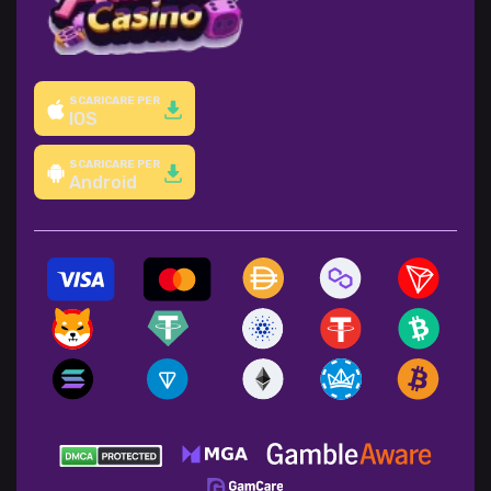
SCARICARE PER
IOS
SCARICARE PER
Android